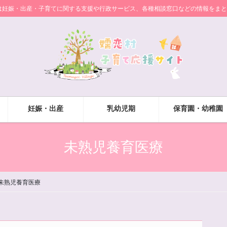
は妊娠・出産・子育てに関する支援や行政サービス、各種相談窓口などの情報をまと
妊娠・出産
乳幼児期
保育園・幼稚園
未熟児養育医療
未熟児養育医療