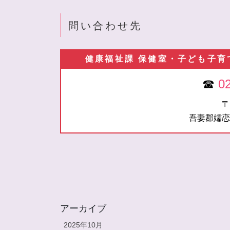
問い合わせ先
健康福祉課 保健室・子ども子育
☎
0
〒
吾妻郡嬬恋
アーカイブ
2025年10月