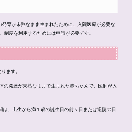
の発育が未熟なまま生まれたために、入院医療が必要な
す。制度を利用するためには申請が必要です。
なります。
は身体の発達が未熟なままで生まれた赤ちゃんで、医師が入
間は、出生から満１歳の誕生日の前々日または退院の日