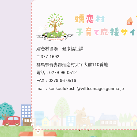
嬬恋村役場 健康福祉課
〒377-1692
群馬県吾妻郡嬬恋村大字大前110番地
電話：0279-96-0512
FAX：0279-96-0516
mail：kenkoufukushi@vill.tsumagoi.gunma.jp