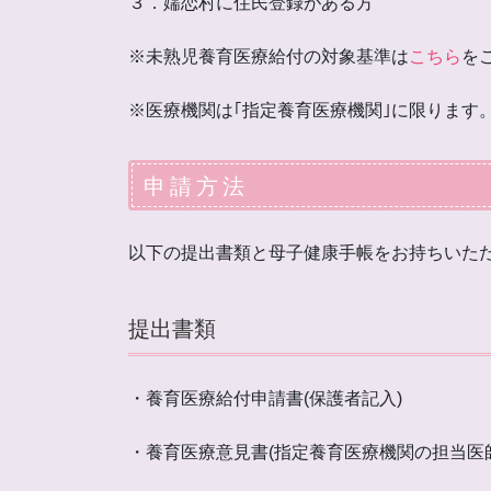
３．嬬恋村に住民登録がある方
※未熟児養育医療給付の対象基準は
こちら
を
※医療機関は｢指定養育医療機関｣に限ります
申請方法
以下の提出書類と母子健康手帳をお持ちいた
提出書類
・養育医療給付申請書(保護者記入)
・養育医療意見書(指定養育医療機関の担当医