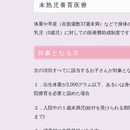
未熟児養育医療
体重や早産（在胎週数37週未満）などで身体
乳児（0歳児）に対しての医療費助成制度で
対象となる方
次の項目すべてに該当するお子さんが対象と
１．出生体重が2,000グラム以下、あるい
院療育を必要と認めた場合
２．入院中の１歳未満児(給付を受けられる期
まで)