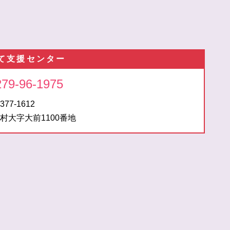
て支援センター
279-96-1975
377-1612
村大字大前1100番地