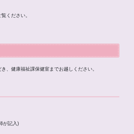
ご覧ください。
。
だき、健康福祉課保健室までお越しください。
師が記入)