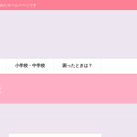
めたホームページです
小学校・中学校
困ったときは？
談