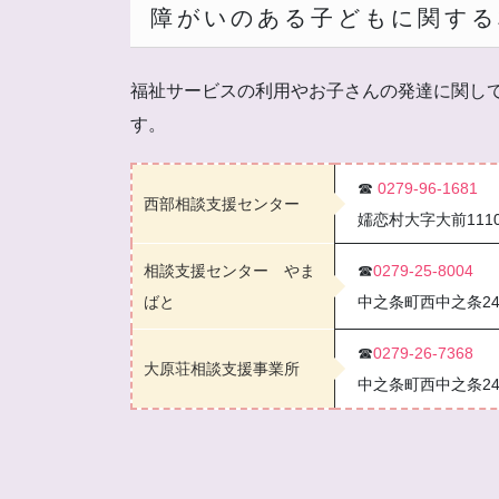
障がいのある子どもに関する
福祉サービスの利用やお子さんの発達に関し
す。
☎
0279-96-1681
西部相談支援センター
嬬恋村大字大前1110
相談支援センター やま
☎
0279-25-8004
ばと
中之条町西中之条240
☎
0279-26-7368
大原荘相談支援事業所
中之条町西中之条240