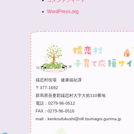
コメントフィード
WordPress.org
嬬恋村役場 健康福祉課
〒377-1692
群馬県吾妻郡嬬恋村大字大前110番地
電話：0279-96-0512
FAX：0279-96-0516
mail：kenkoufukushi@vill.tsumagoi.gunma.jp