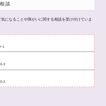
相談
て気になることや障がいに関する相談を受け付けていま
−1
-3
-3