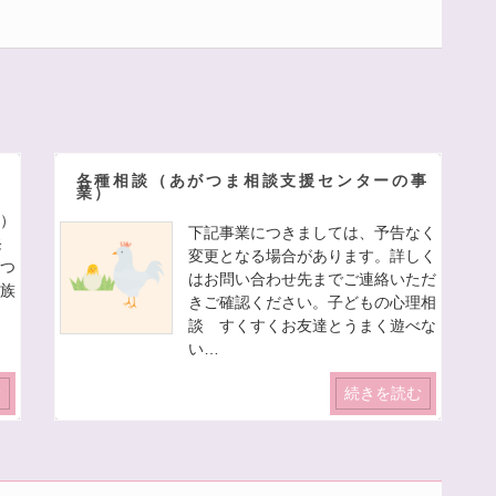
各種相談（あがつま相談支援センターの事
業）
業）
下記事業につきましては、予告なく
発
変更となる場合があります。詳しく
につ
はお問い合わせ先までご連絡いただ
家族
きご確認ください。子どもの心理相
談 すくすくお友達とうまく遊べな
い…
む
続きを読む