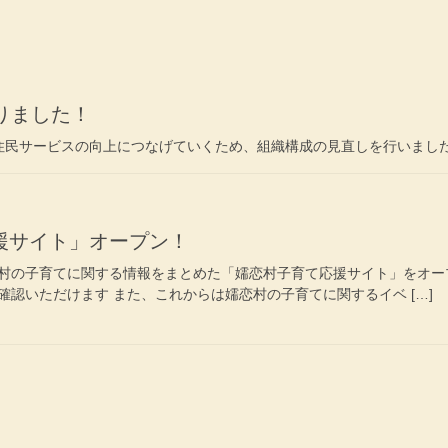
りました！
住民サービスの向上につなげていくため、組織構成の見直しを行いました
援サイト」オープン！
村の子育てに関する情報をまとめた「嬬恋村子育て応援サイト」をオー
認いただけます また、これからは嬬恋村の子育てに関するイベ […]