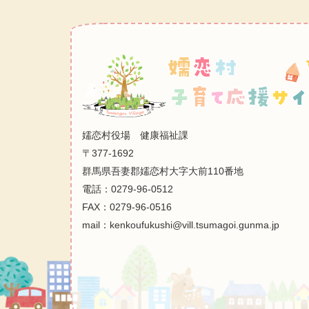
嬬恋村役場 健康福祉課
〒377-1692
群馬県吾妻郡嬬恋村大字大前110番地
電話：0279-96-0512
FAX：0279-96-0516
mail：kenkoufukushi@vill.tsumagoi.gunma.jp