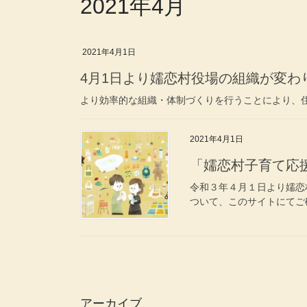
2021年4月
2021年4月1日
4月1日より嬬恋村役場の組織が変わ
より効率的な組織・体制づくりを行うことにより、
2021年4月1日
「嬬恋村子育て応
令和３年４月１日より嬬恋
ついて、このサイトにてご確
アーカイブ