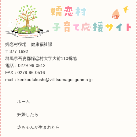
嬬恋村役場 健康福祉課
〒377-1692
群馬県吾妻郡嬬恋村大字大前110番地
電話：0279-96-0512
FAX：0279-96-0516
mail：kenkoufukushi@vill.tsumagoi.gunma.jp
ホーム
妊娠したら
赤ちゃんが生まれたら