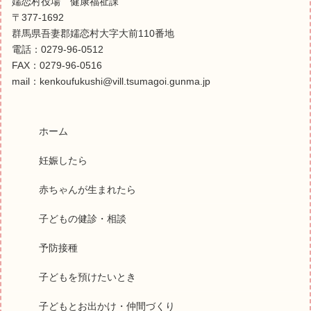
嬬恋村役場 健康福祉課
〒377-1692
群馬県吾妻郡嬬恋村大字大前110番地
電話：0279-96-0512
FAX：0279-96-0516
mail：kenkoufukushi@vill.tsumagoi.gunma.jp
ホーム
妊娠したら
赤ちゃんが生まれたら
子どもの健診・相談
予防接種
子どもを預けたいとき
子どもとお出かけ・仲間づくり